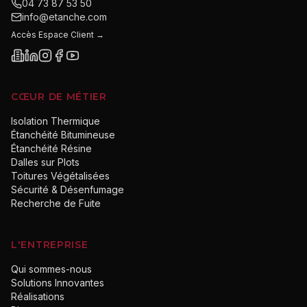
04 73 87 53 50
info@etanche.com
Accès Espace Client →
CŒUR DE MÉTIER
Isolation Thermique
Étanchéité Bitumineuse
Étanchéité Résine
Dalles sur Plots
Toitures Végétalisées
Sécurité & Désenfumage
Recherche de Fuite
L'ENTREPRISE
Qui sommes-nous
Solutions Innovantes
Réalisations