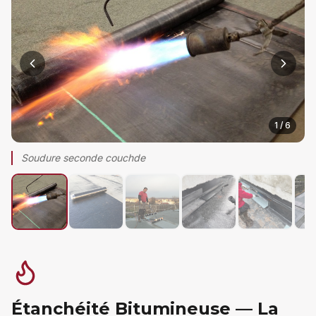
1
/
6
Soudure seconde couchde
Étanchéité Bitumineuse — La