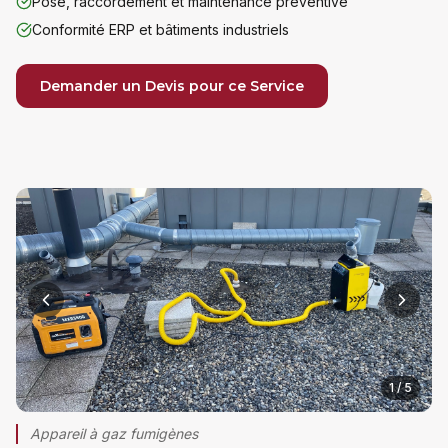
Pose, raccordement et maintenance préventive
Conformité ERP et bâtiments industriels
Demander un Devis pour ce Service
1
/
5
Appareil à gaz fumigènes