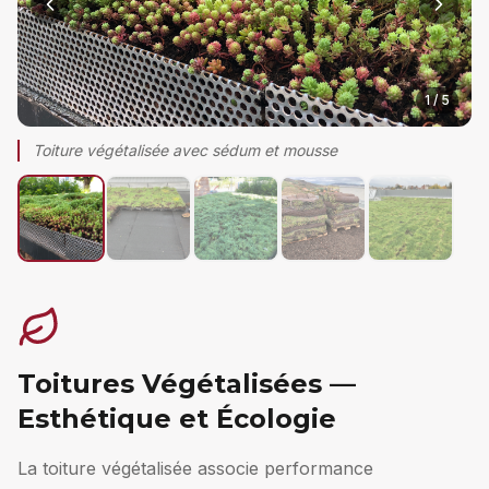
1
/
5
Toiture végétalisée avec sédum et mousse
Toitures Végétalisées —
Esthétique et Écologie
La toiture végétalisée associe performance